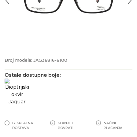
Broj modela: JAG36816-6100
Ostale dostupne boje:
BESPLATNA
SLANJE I
NAČINI
DOSTAVA
POVRATI
PLAĆANJA