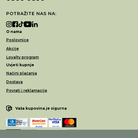
POTRAŽITE NAS NA:
O nama
Poslovnice
Akcije
Loyalty program
Uvjeti kupnje
Načini plaćanja
Dostava
Povrati i reklamacije
Vaša kupovina je sigurna