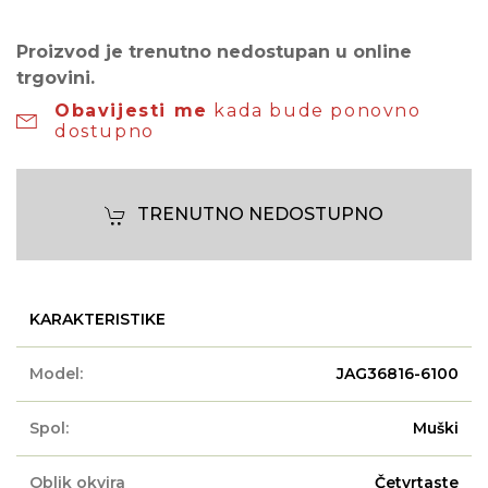
Proizvod je trenutno nedostupan u online
trgovini.
Obavijesti me
kada bude ponovno
dostupno
TRENUTNO NEDOSTUPNO
KARAKTERISTIKE
Model:
JAG36816-6100
Spol:
Muški
Oblik okvira
Četvrtaste