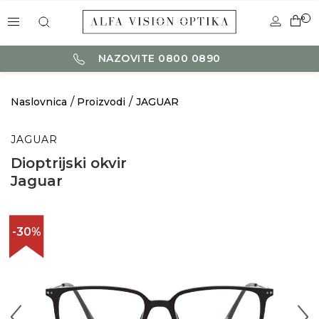
0
NAZOVITE 0800 0890
Naslovnica
Proizvodi
JAGUAR
JAGUAR
Dioptrijski okvir
Jaguar
-30%