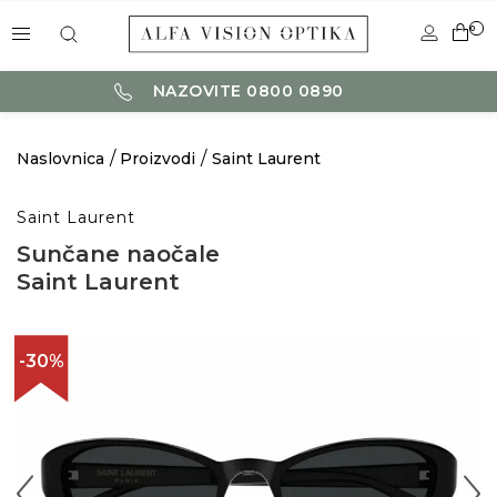
0
NAZOVITE 0800 0890
Naslovnica
Proizvodi
Saint Laurent
Saint Laurent
Sunčane naočale
Saint Laurent
-30%