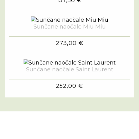
157,50 €
Sunčane naočale Miu Miu
273,00 €
Sunčane naočale Saint Laurent
252,00 €