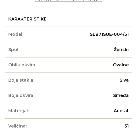
KARAKTERISTIKE
Model:
SL871SUE-004/51
Spol:
Ženski
Oblik okvira
Ovalne
Boja stakla:
Siva
Boja okvira:
Smeđa
Materijal:
Acetat
Veličina:
51