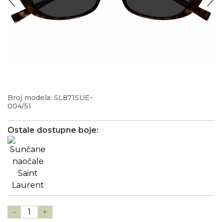
Broj modela: SL871SUE-
004/51
Ostale dostupne boje:
-
1
+