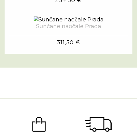
234,50 €
Sunčane naočale Prada
311,50 €