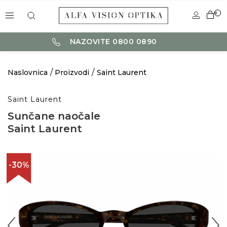
0
NAZOVITE 0800 0890
Naslovnica
Proizvodi
Saint Laurent
Saint Laurent
Sunčane naočale
Saint Laurent
-30%