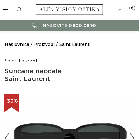
0
NAZOVITE 0800 0890
Naslovnica
Proizvodi
Saint Laurent
Saint Laurent
Sunčane naočale
Saint Laurent
-30%