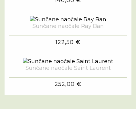
140,00 €
Sunčane naočale Ray Ban
122,50 €
Sunčane naočale Saint Laurent
252,00 €