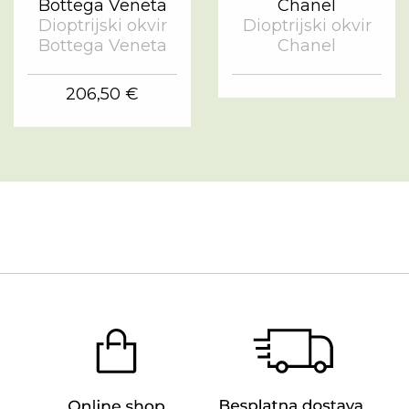
Dioptrijski okvir
Dioptrijski okvir
Bottega Veneta
Chanel
206,50 €