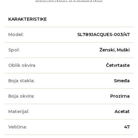
KARAKTERISTIKE
Model:
SL789JACQUES-003/47
Spol:
Ženski, Muški
Oblik okvira
Četvrtaste
Boja stakla:
Smeđa
Boja okvira:
Prozirna
Materijal:
Acetat
Veličina:
47