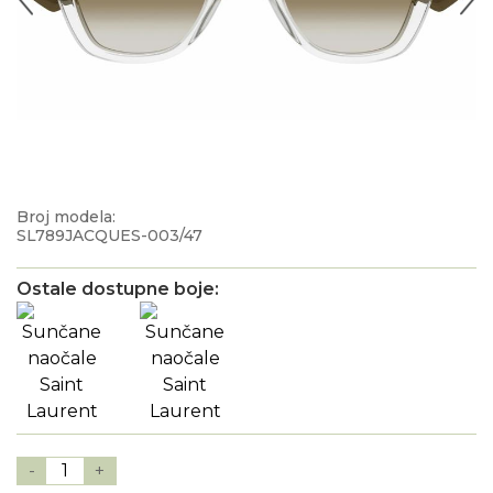
Broj modela:
SL789JACQUES-003/47
Ostale dostupne boje:
-
1
+