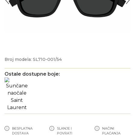
Broj modela: SL710-001/54
Ostale dostupne boje:
BESPLATNA
SLANJE I
NAČINI
DOSTAVA
POVRATI
PLAĆANJA