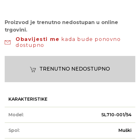
Proizvod je trenutno nedostupan u online
trgovini.
Obavijesti me
kada bude ponovno
dostupno
TRENUTNO NEDOSTUPNO
KARAKTERISTIKE
Model:
SL710-001/54
Spol:
Muški