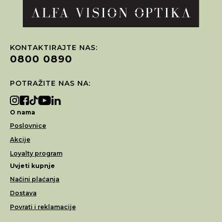
KONTAKTIRAJTE NAS:
0800 0890
POTRAŽITE NAS NA:
O nama
Poslovnice
Akcije
Loyalty program
Uvjeti kupnje
Načini plaćanja
Dostava
Povrati i reklamacije