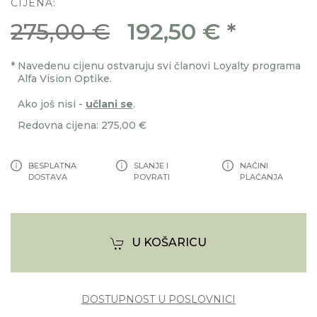
CIJENA:
275,00 €
192,50 €
*
*
Navedenu cijenu ostvaruju svi članovi Loyalty programa
Alfa Vision Optike.
Ako još nisi -
učlani se
.
Redovna cijena: 275,00 €
BESPLATNA
SLANJE I
NAČINI
DOSTAVA
POVRATI
PLAĆANJA
U KOŠARICU
DOSTUPNOST U POSLOVNICI