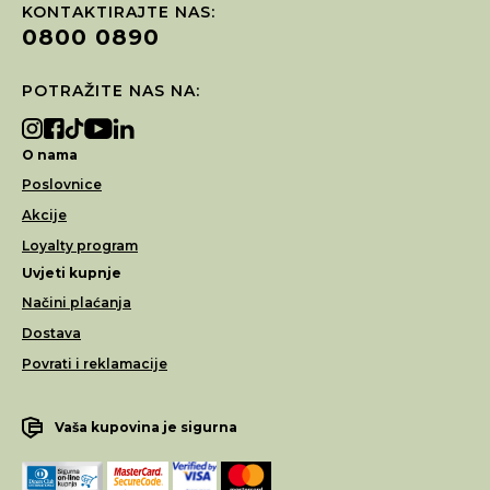
KONTAKTIRAJTE NAS:
0800 0890
POTRAŽITE NAS NA:
O nama
Poslovnice
Akcije
Loyalty program
Uvjeti kupnje
Načini plaćanja
Dostava
Povrati i reklamacije
Vaša kupovina je sigurna