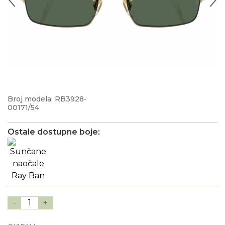
Broj modela: RB3928-
00171/54
Ostale dostupne boje:
-
1
+