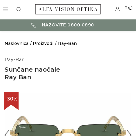
0
NAZOVITE 0800 0890
Naslovnica
Proizvodi
Ray-Ban
Ray-Ban
Sunčane naočale
Ray Ban
-30%