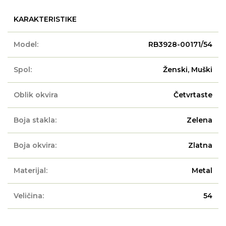
KARAKTERISTIKE
Model:
RB3928-00171/54
Spol:
Ženski, Muški
Oblik okvira
Četvrtaste
Boja stakla:
Zelena
Boja okvira:
Zlatna
Materijal:
Metal
Veličina:
54