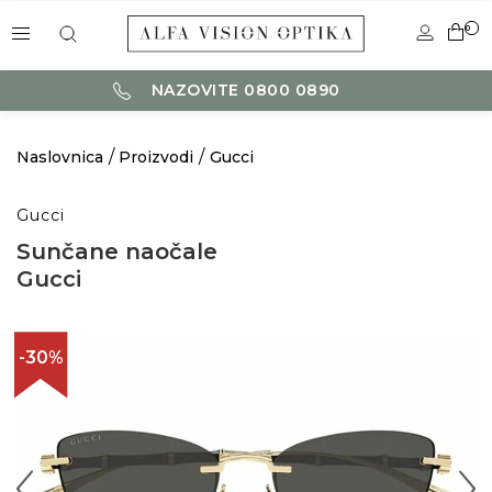
0
NAZOVITE 0800 0890
Naslovnica
Proizvodi
Gucci
Gucci
Sunčane naočale
Gucci
-30%