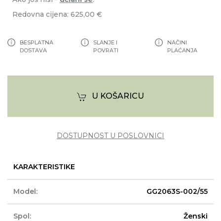
Redovna cijena: 625,00 €
BESPLATNA
SLANJE I
NAČINI
DOSTAVA
POVRATI
PLAĆANJA
U KOŠARICU
DOSTUPNOST U POSLOVNICI
KARAKTERISTIKE
Model:
GG2063S-002/55
Spol:
Ženski