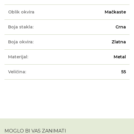
Oblik okvira
Mačkaste
Boja stakla:
Crna
Boja okvira:
Zlatna
Materijal:
Metal
Veličina:
55
MOGLO BI VAS ZANIMATI