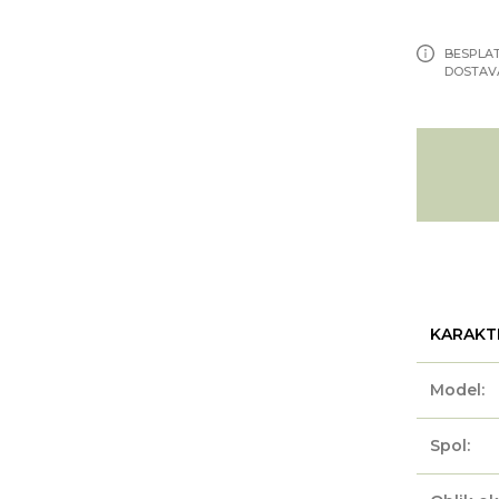
BESPLA
DOSTAV
KARAKT
Model:
Spol: