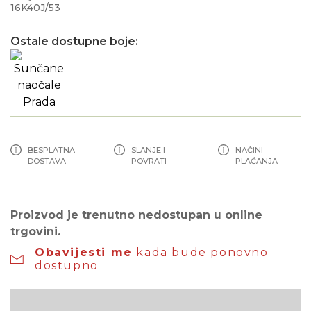
16K40J/53
Ostale dostupne boje:
BESPLATNA
SLANJE I
NAČINI
DOSTAVA
POVRATI
PLAĆANJA
Proizvod je trenutno nedostupan u online
trgovini.
Obavijesti me
kada bude ponovno
dostupno