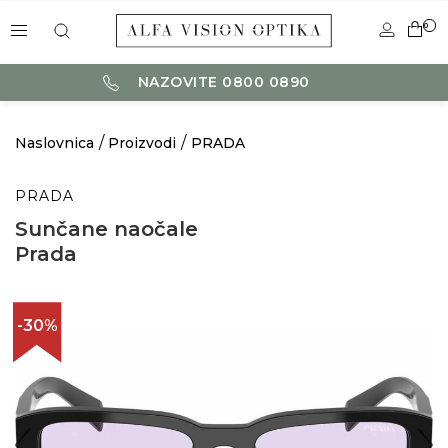
0
NAZOVITE 0800 0890
Naslovnica
Proizvodi
PRADA
PRADA
Sunčane naočale
Prada
-30%