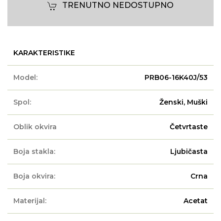
TRENUTNO NEDOSTUPNO
KARAKTERISTIKE
Model:
PRB06-16K40J/53
Spol:
Ženski, Muški
Oblik okvira
Četvrtaste
Boja stakla:
Ljubičasta
Boja okvira:
Crna
Materijal:
Acetat