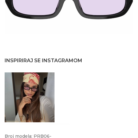
INSPIRIRAJ SE INSTAGRAMOM
@august_xvi
Broj modela: PRB06-