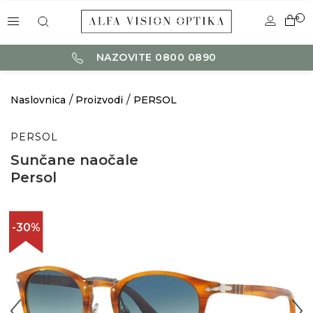
0
NAZOVITE 0800 0890
Naslovnica
Proizvodi
PERSOL
PERSOL
Sunčane naočale
Persol
-30%