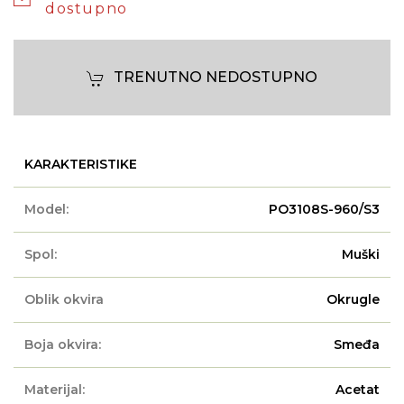
dostupno
TRENUTNO NEDOSTUPNO
KARAKTERISTIKE
Model:
PO3108S-960/S3
Spol:
Muški
Oblik okvira
Okrugle
Boja okvira:
Smeđa
Materijal:
Acetat