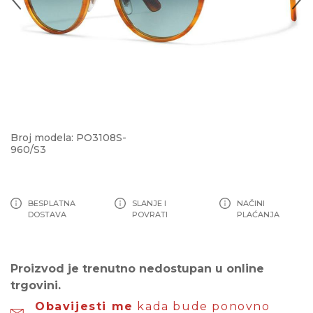
Broj modela: PO3108S-
960/S3
BESPLATNA
SLANJE I
NAČINI
DOSTAVA
POVRATI
PLAĆANJA
Proizvod je trenutno nedostupan u online
trgovini.
Obavijesti me
kada bude ponovno