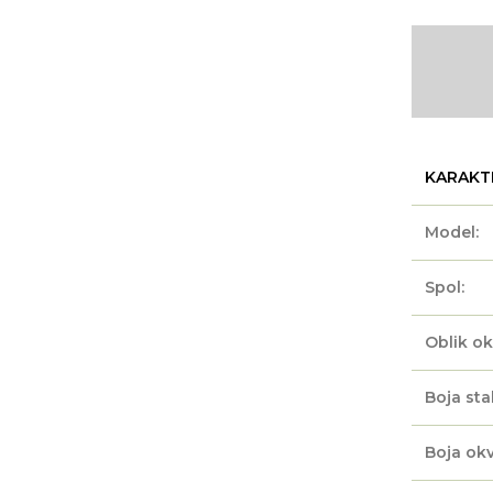
KARAKT
Model:
Spol:
Oblik ok
Boja sta
Boja okv