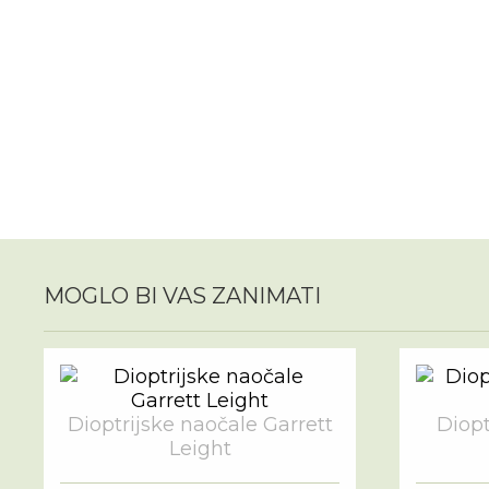
MOGLO BI VAS ZANIMATI
Dioptrijske naočale Garrett
Diopt
Leight