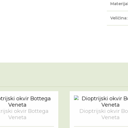
Materijal
Veličina:
rijski okvir Bottega
Dioptrijski okvir B
Veneta
Veneta