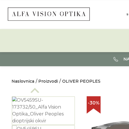
S
NA
Naslovnica
Proizvodi
OLIVER PEOPLES
-30%