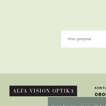
KONTA
080