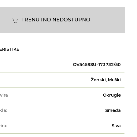
TRENUTNO NEDOSTUPNO
ERISTIKE
OV5459SU-173732/50
Ženski, Muški
vira
Okrugle
kla:
Smeđa
ira:
Siva