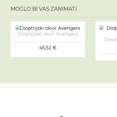
MOGLO BI VAS ZANIMATI
Dioptrijski okvir Avengers
Diopt
45,52 €