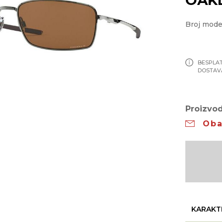
Broj mode
BESPLA
DOSTAV
Proizvod
Oba
KARAKT