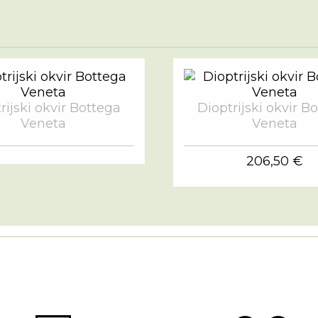
rijski okvir Bottega
Dioptrijski okvir B
Veneta
Veneta
206,50 €