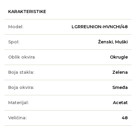
KARAKTERISTIKE
Model:
LGRREUNION-HVNCHI/48
Spol:
Ženski, Muški
Oblik okvira
Okrugle
Boja stakla:
Zelena
Boja okvira:
Smeđa
Materijal:
Acetat
Veličina:
48