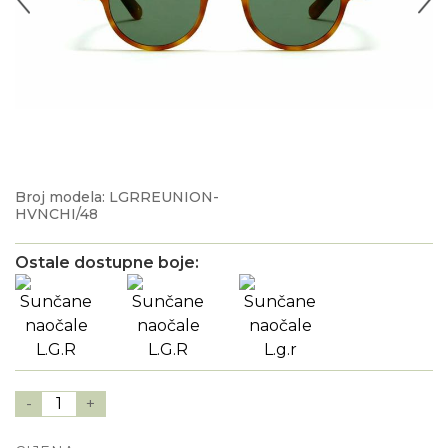
Broj modela: LGRREUNION-
HVNCHI/48
Ostale dostupne boje:
-
1
+