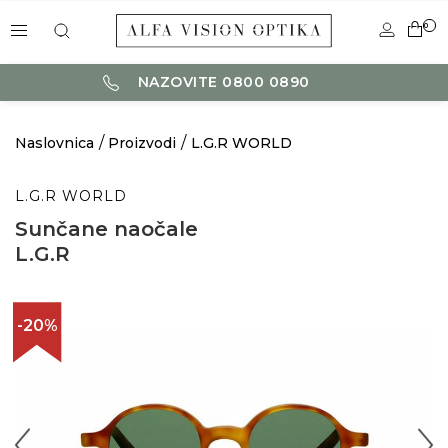
0
NAZOVITE 0800 0890
Naslovnica
Proizvodi
L.G.R WORLD
L.G.R WORLD
Sunčane naočale
L.G.R
-20%