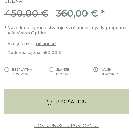
CIJENA:
450,00 €
360,00 €
*
*
Navedenu cijenu ostvaruju svi članovi Loyalty programa
Alfa Vision Optike.
Ako još nisi -
učlani se
.
Redovna cijena: 450,00 €
BESPLATNA
SLANJE I
NAČINI
DOSTAVA
POVRATI
PLAĆANJA
U KOŠARICU
DOSTUPNOST U POSLOVNICI