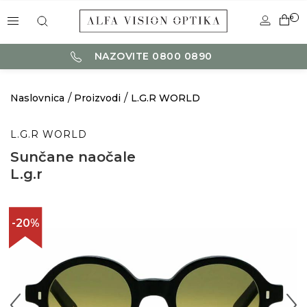
0
NAZOVITE 0800 0890
Naslovnica
Proizvodi
L.G.R WORLD
L.G.R WORLD
Sunčane naočale
L.g.r
-20%