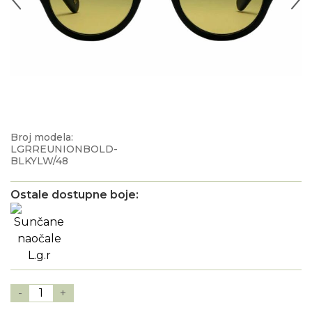
Broj modela:
LGRREUNIONBOLD-
BLKYLW/48
Ostale dostupne boje:
-
1
+