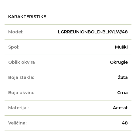
KARAKTERISTIKE
Model:
LGRREUNIONBOLD-BLKYLW/48
Spol:
Muški
Oblik okvira
Okrugle
Boja stakla:
Žuta
Boja okvira:
Crna
Materijal:
Acetat
Veličina:
48