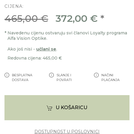
CIJENA:
465,00 €
372,00 €
*
*
Navedenu cijenu ostvaruju svi članovi Loyalty programa
Alfa Vision Optike.
Ako još nisi -
učlani se
.
Redovna cijena: 465,00 €
BESPLATNA
SLANJE I
NAČINI
DOSTAVA
POVRATI
PLAĆANJA
U KOŠARICU
DOSTUPNOST U POSLOVNICI