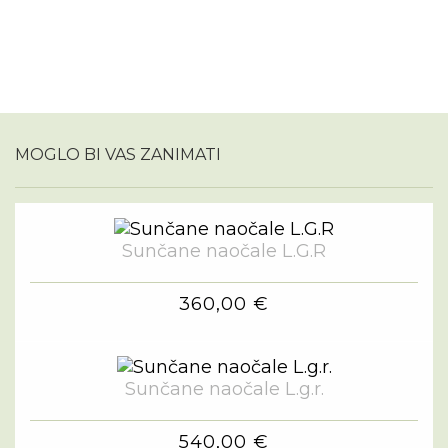
MOGLO BI VAS ZANIMATI
Sunčane naočale L.G.R
360,00 €
Sunčane naočale L.g.r.
540,00 €