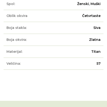
Spol:
Ženski, Muški
Oblik okvira
Četvrtaste
Boja stakla:
Siva
Boja okvira:
Zlatna
Materijal:
Titan
Veličina:
57