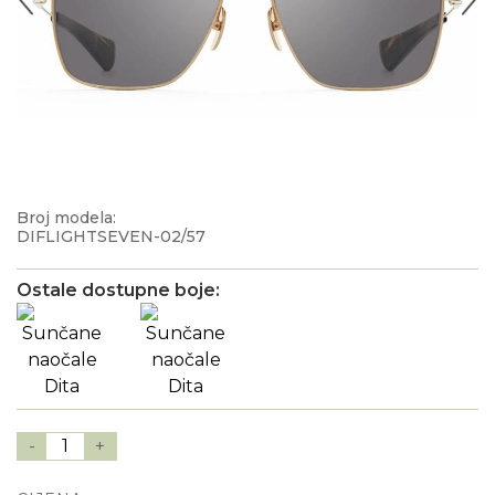
Broj modela:
DIFLIGHTSEVEN-02/57
Ostale dostupne boje:
-
1
+