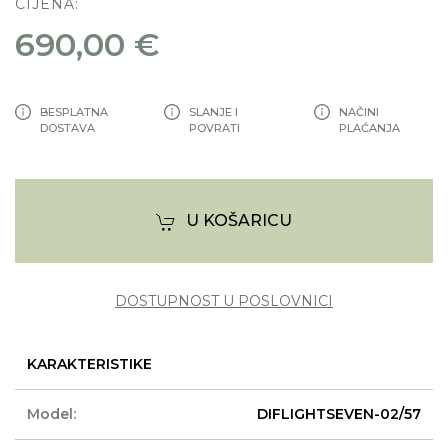
CIJENA:
690,00 €
BESPLATNA
SLANJE I
NAČINI
DOSTAVA
POVRATI
PLAĆANJA
U KOŠARICU
DOSTUPNOST U POSLOVNICI
KARAKTERISTIKE
Model:
DIFLIGHTSEVEN-02/57