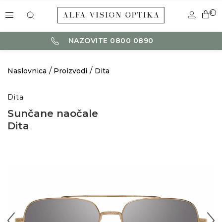
0
NAZOVITE 0800 0890
Naslovnica
Proizvodi
Dita
Dita
Sunčane naočale
Dita