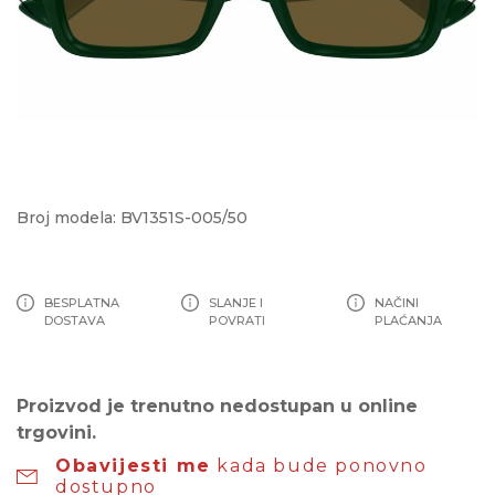
Broj modela: BV1351S-005/50
BESPLATNA
SLANJE I
NAČINI
DOSTAVA
POVRATI
PLAĆANJA
Proizvod je trenutno nedostupan u online
trgovini.
Obavijesti me
kada bude ponovno
dostupno