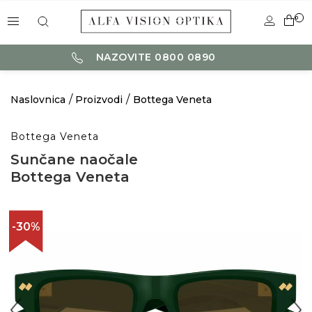
0
NAZOVITE 0800 0890
Naslovnica
Proizvodi
Bottega Veneta
Bottega Veneta
Sunčane naočale
Bottega Veneta
-30%