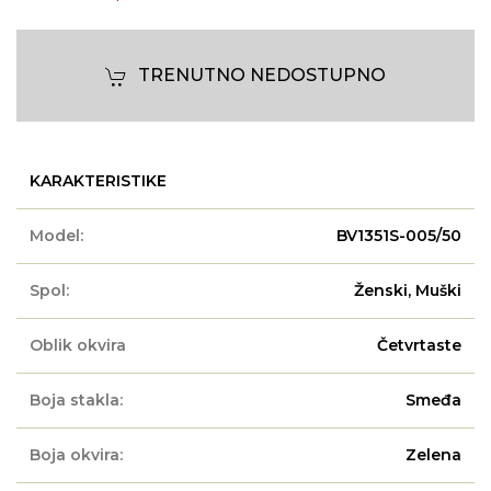
TRENUTNO NEDOSTUPNO
KARAKTERISTIKE
Model:
BV1351S-005/50
Spol:
Ženski, Muški
Oblik okvira
Četvrtaste
Boja stakla:
Smeđa
Boja okvira:
Zelena