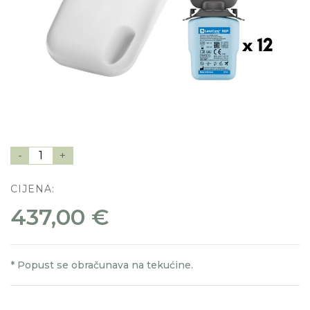
-
1
+
CIJENA:
437,00 €
* Popust se obračunava na tekućine.