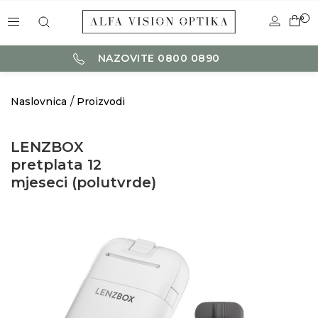
0
NAZOVITE 0800 0890
Naslovnica
Proizvodi
LENZBOX
pretplata 12
mjeseci (polutvrde)