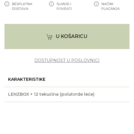
BESPLATNA
SLANJE I
NAČINI
DOSTAVA
POVRATI
PLAĆANJA
U KOŠARICU
DOSTUPNOST U POSLOVNICI
KARAKTERISTIKE
LENZBOX + 12 tekućina (polutvrde leće)