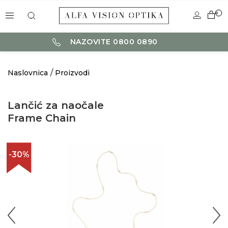
0
NAZOVITE 0800 0890
Naslovnica
Proizvodi
Lančić za naočale
Frame Chain
-30%