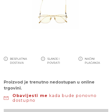
BESPLATNA
SLANJE I
NAČINI
DOSTAVA
POVRATI
PLAĆANJA
Proizvod je trenutno nedostupan u online
trgovini.
Obavijesti me
kada bude ponovno
dostupno