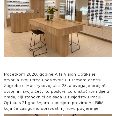
Početkom 2020. godine Alfa Vision Optika je
otvorila svoju treću poslovnicu u samom centru
Zagreba u Masarykovoj ulici 23, a ovoga je proljeća
otvorila i svoju četvrtu poslovnicu u istočnom dijelu
grada, čiji stanovnici od sada u susjedstvu imaju
Optiku s 21 godišnjom tradicijom prezimena Bilić
koja će zasigurno opravdati njihovo povjerenje.