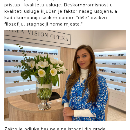
pristup i kvalitetu usluge. Beskompromisnost u
kvaliteti usluge ključan je faktor našeg uspjeha, a
kada kompanija svakim danom “diše” ovakvu
filozofiju, stagnaciji nema mjesta.“
Zašto je odluka baš pala na istočni dio grada,