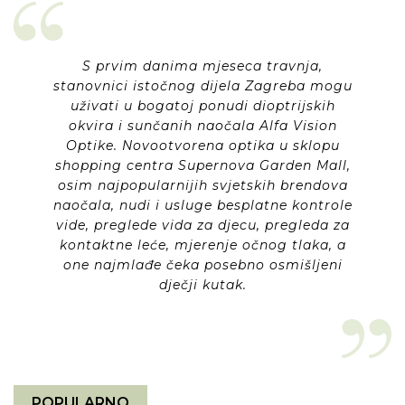
S prvim danima mjeseca travnja,
stanovnici istočnog dijela Zagreba mogu
uživati u bogatoj ponudi dioptrijskih
okvira i sunčanih naočala Alfa Vision
Optike. Novootvorena optika u sklopu
shopping centra Supernova Garden Mall,
osim najpopularnijih svjetskih brendova
naočala, nudi i usluge besplatne kontrole
vide, preglede vida za djecu, pregleda za
kontaktne leće, mjerenje očnog tlaka, a
one najmlađe čeka posebno osmišljeni
dječji kutak.
POPULARNO