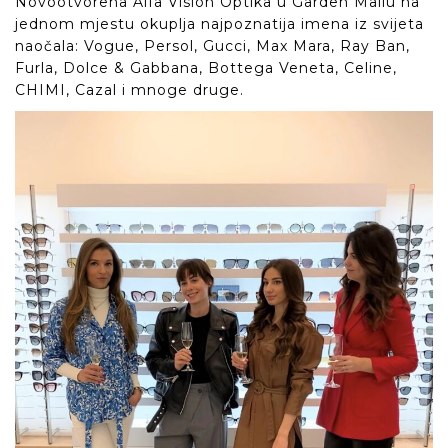
Novootvorena Alfa Vision Optika u Garden Mallu na
jednom mjestu okuplja najpoznatija imena iz svijeta
naočala: Vogue, Persol, Gucci, Max Mara, Ray Ban,
Furla, Dolce & Gabbana, Bottega Veneta, Celine,
CHIMI, Cazal i mnoge druge.