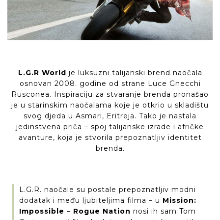
L.G.R World
je luksuzni talijanski brend naočala
osnovan 2008. godine od strane Luce Gnecchi
Rusconea. Inspiraciju za stvaranje brenda pronašao
je u starinskim naočalama koje je otkrio u skladištu
svog djeda u Asmari, Eritreja. Tako je nastala
jedinstvena priča – spoj talijanske izrade i afričke
avanture, koja je stvorila prepoznatljiv identitet
brenda.
L.G.R. naočale su postale prepoznatljiv modni
dodatak i među ljubiteljima filma – u
Mission:
Impossible
–
Rogue Nation
nosi ih sam Tom