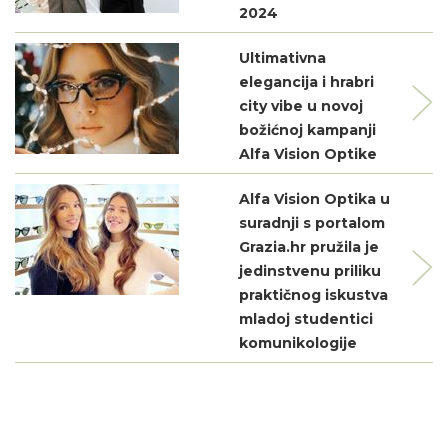
2024
Ultimativna
elegancija i hrabri
city vibe u novoj
božićnoj kampanji
Alfa Vision Optike
Alfa Vision Optika u
suradnji s portalom
Grazia.hr pružila je
jedinstvenu priliku
praktičnog iskustva
mladoj studentici
komunikologije