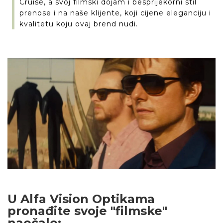
Cruise, a svoj filmski dojam i besprijekorni stil
prenose i na naše klijente, koji cijene eleganciju i
kvalitetu koju ovaj brend nudi.
U Alfa Vision Optikama
pronađite svoje "filmske"
naočale: