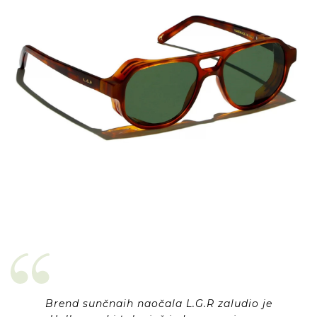
Brend sunčnaih naočala L.G.R zaludio je