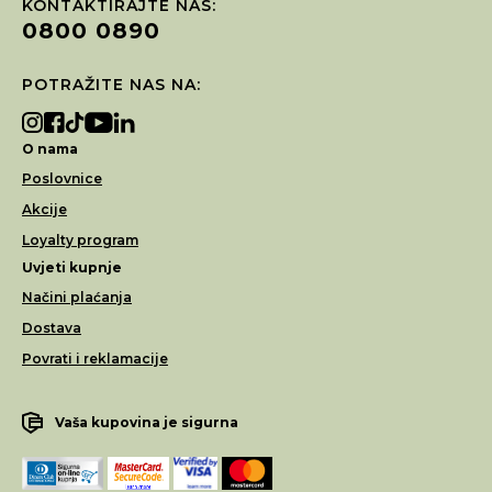
KONTAKTIRAJTE NAS:
0800 0890
POTRAŽITE NAS NA:
O nama
Poslovnice
Akcije
Loyalty program
Uvjeti kupnje
Načini plaćanja
Dostava
Povrati i reklamacije
Vaša kupovina je sigurna