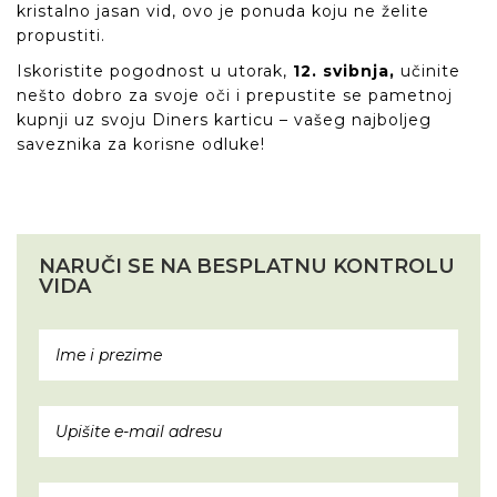
kristalno jasan vid, ovo je ponuda koju ne želite
propustiti.
Iskoristite pogodnost u utorak,
12. svibnja,
učinite
nešto dobro za svoje oči i prepustite se pametnoj
kupnji uz svoju Diners karticu – vašeg najboljeg
saveznika za korisne odluke!
NARUČI SE NA BESPLATNU KONTROLU
VIDA