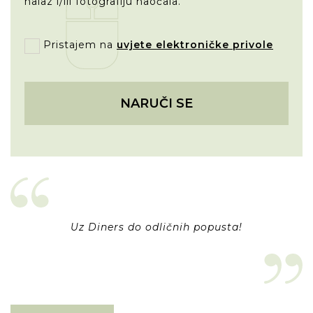
nalaz i/ili fotografiju naočala.
Pristajem na
uvjete elektroničke privole
NARUČI SE
Uz Diners do odličnih popusta!