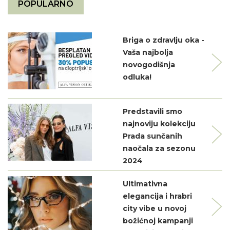
POPULARNO
Briga o zdravlju oka -
Vaša najbolja
novogodišnja
odluka!
Predstavili smo
najnoviju kolekciju
Prada sunčanih
naočala za sezonu
2024
Ultimativna
elegancija i hrabri
city vibe u novoj
božićnoj kampanji