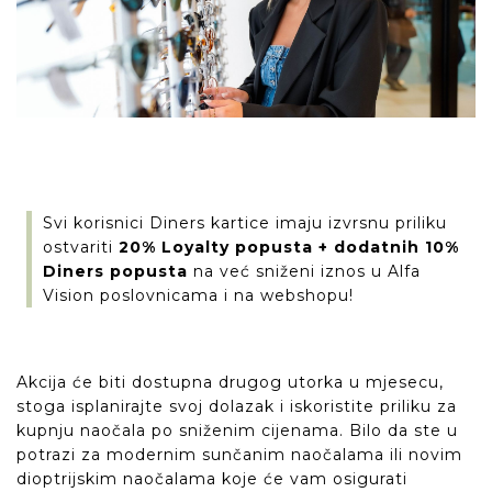
Svi korisnici Diners kartice imaju izvrsnu priliku
ostvariti
20% Loyalty popusta + dodatnih 10%
Diners popusta
na već sniženi iznos u Alfa
Vision poslovnicama i na webshopu!
Akcija će biti dostupna drugog utorka u mjesecu,
stoga isplanirajte svoj dolazak i iskoristite priliku za
kupnju naočala po sniženim cijenama. Bilo da ste u
potrazi za modernim sunčanim naočalama ili novim
dioptrijskim naočalama koje će vam osigurati