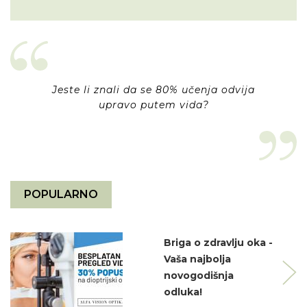
Jeste li znali da se 80% učenja odvija
upravo putem vida?
POPULARNO
Briga o zdravlju oka -
Vaša najbolja
novogodišnja
odluka!