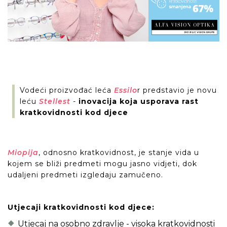
Vodeći proizvođać leća
Essilo
r predstavio je novu
leću
Stellest
-
inovacija koja usporava rast
kratkovidnosti kod djece
Miopija
, odnosno kratkovidnost, je stanje vida u
kojem se bliži predmeti mogu jasno vidjeti, dok
udaljeni predmeti izgledaju zamučeno.
Utjecaji kratkovidnosti kod djece:
Utjecaj na osobno zdravlje - visoka kratkovidnosti