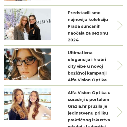
Predstavili smo
najnoviju kolekciju
Prada sunčanih
naočala za sezonu
2024
Ultimativna
elegancija i hrabri
city vibe u novoj
božićnoj kampanji
Alfa Vision Optike
Alfa Vision Optika u
suradnji s portalom
Grazia.hr pružila je
jedinstvenu priliku
praktičnog iskustva
mladoj studentici