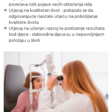
povećava rizik pojave većih oštečenja vida
Utjecaj na kvalitetan život - pokazalo se da
odgovarajuće naočale utječu na poboljšanje
kvalitete života
Utjecaj na učenje i razvoj te postizanje rezultata
kod djece - slabovidna djeca su u nepovoljnijem
položaju u školi