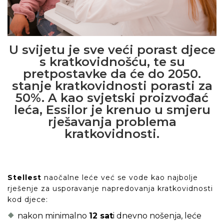
U svijetu je sve veći porast djece
s kratkovidnošću, te su
pretpostavke da će do 2050.
stanje kratkovidnosti porasti za
50%. A kao svjetski proizvođać
leća, Essilor je krenuo u smjeru
rješavanja problema
kratkovidnosti.
Stellest
naočalne leće već se vode kao najbolje
rješenje za usporavanje napredovanja kratkovidnosti
kod djece:
nakon minimalno
12 sat
i dnevno nošenja, leće