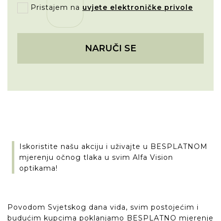
Pristajem na
uvjete elektroničke privole
NARUČI SE
Iskoristite našu akciju i uživajte u BESPLATNOM
mjerenju očnog tlaka u svim Alfa Vision
optikama!
Povodom Svjetskog dana vida, svim postojećim i
budućim kupcima poklanjamo BESPLATNO mjerenje