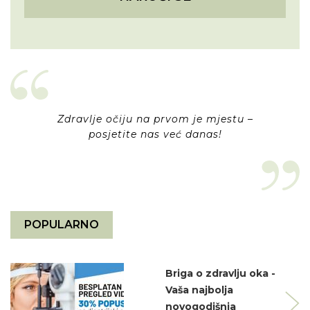
Zdravlje očiju na prvom je mjestu –
posjetite nas već danas!
POPULARNO
Briga o zdravlju oka -
Vaša najbolja
novogodišnja