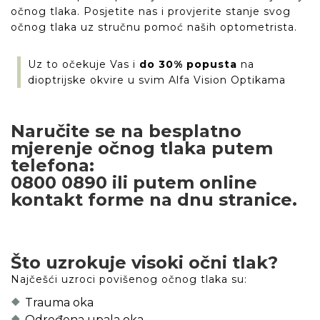
očnog tlaka. Posjetite nas i provjerite stanje svog
očnog tlaka uz stručnu pomoć naših optometrista.
Uz to očekuje Vas i
do 30% popusta
na
dioptrijske okvire u svim Alfa Vision Optikama
Naručite se na besplatno
mjerenje očnog tlaka putem
telefona:
0800 0890 ili
putem online
kontakt forme na dnu stranice.
Što uzrokuje visoki očni tlak?
Najčešći uzroci povišenog očnog tlaka su:
Trauma oka
Određena upala oka