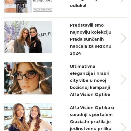
odluka!
Predstavili smo
najnoviju kolekciju
Prada sunčanih
naočala za sezonu
2024
Ultimativna
elegancija i hrabri
city vibe u novoj
božićnoj kampanji
Alfa Vision Optike
Alfa Vision Optika u
suradnji s portalom
Grazia.hr pružila je
jedinstvenu priliku