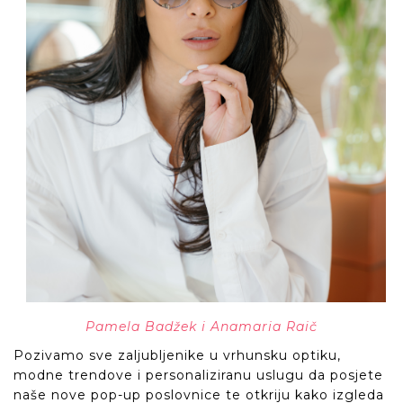
Pamela Badžek i Anamaria Raič
Pozivamo sve zaljubljenike u vrhunsku optiku,
modne trendove i personaliziranu uslugu da posjete
naše nove pop-up poslovnice te otkriju kako izgleda