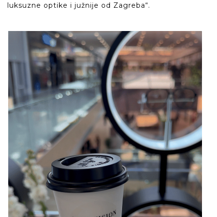
luksuzne optike i južnije od Zagreba“.