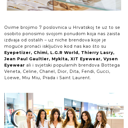
Ovime brojimo 7 poslovnica u Hrvatskoj te uz to se
osobito ponosimo svojom ponudom koja nas zaista
izdvaja od ostalih – uz niche brendova koje je
moguće pronaći isključivo kod nas kao što su
Eyepetizer, Chimi, L.G.R World, Thierry Lasry,
Jean Paul Gaultier, Mykita, XIT Eyewear, Vysen
Eyewear
ali i svjetski popularnih brendova Bottega
Veneta, Celine, Chanel, Dior, Dita, Fendi, Gucci,
Loewe, Miu Miu, Prada i Saint Laurent.