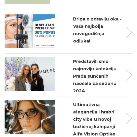
Briga o zdravlju oka -
Vaša najbolja
novogodišnja
odluka!
Predstavili smo
najnoviju kolekciju
Prada sunčanih
naočala za sezonu
2024
Ultimativna
elegancija i hrabri
city vibe u novoj
božićnoj kampanji
Alfa Vision Optike