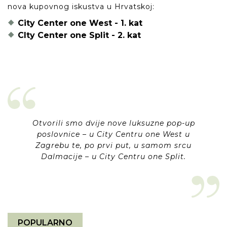
nova kupovnog iskustva u Hrvatskoj:
City Center one West - 1. kat
CIty Center one Split - 2. kat
Otvorili smo dvije nove luksuzne pop-up
poslovnice – u City Centru one West u
Zagrebu te, po prvi put, u samom srcu
Dalmacije – u City Centru one Split.
POPULARNO