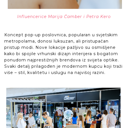
Influencerice Marija Čamber i Petra Kero
Koncept pop-up poslovnica, popularan u svjetskim
metropolama, donosi luksuzan, ali pristupačan
pristup modi. Nove lokacije pažljivo su osmišljene
kako bi spojile vrhunski dizajn interijera s bogatom
ponudom najprestižnijih brendova iz svijeta optike.
Svaki detalj prilagođen je modernom kupcu koji traži
više – stil, kvalitetu i uslugu na najvišoj razini.