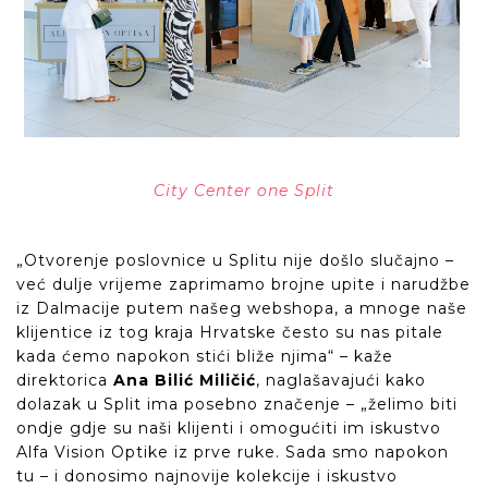
City Center one Split
„Otvorenje poslovnice u Splitu nije došlo slučajno –
već dulje vrijeme zaprimamo brojne upite i narudžbe
iz Dalmacije putem našeg webshopa, a mnoge naše
klijentice iz tog kraja Hrvatske često su nas pitale
kada ćemo napokon stići bliže njima“ – kaže
direktorica
Ana Bilić Miličić
, naglašavajući kako
dolazak u Split ima posebno značenje – „želimo biti
ondje gdje su naši klijenti i omogućiti im iskustvo
Alfa Vision Optike iz prve ruke. Sada smo napokon
tu – i donosimo najnovije kolekcije i iskustvo