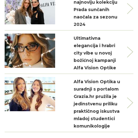
najnoviju kolekciju
Prada sunčanih
naočala za sezonu
2024
Ultimativna
elegancija i hrabri
city vibe u novoj
božićnoj kampanji
Alfa Vision Optike
Alfa Vision Optika u
suradnji s portalom
Grazia.hr pružila je
jedinstvenu priliku
praktičnog iskustva
mladoj studentici
komunikologije