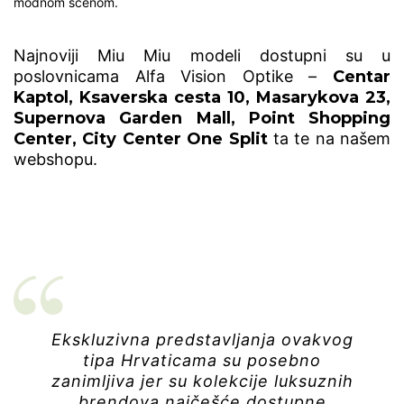
modnom scenom.
Najnoviji Miu Miu modeli dostupni su u
poslovnicama Alfa Vision Optike –
Centar
Kaptol, Ksaverska cesta 10, Masarykova 23,
Supernova Garden Mall, Point Shopping
Center, City Center One Split
ta te na našem
webshopu.
Ekskluzivna predstavljanja ovakvog
tipa Hrvaticama su posebno
zanimljiva jer su kolekcije luksuznih
brendova najčešće dostupne