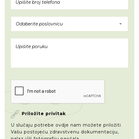
Odaberite poslovnicu
Priložite privitak
U slučaju potrebe ovdje nam možete priložiti
Vašu postojeću zdravstvenu dokumentaciju,
nalaz i/ili fotografiju naočala.