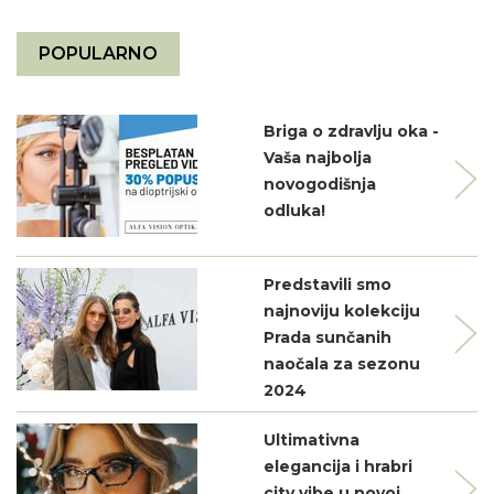
POPULARNO
Briga o zdravlju oka -
Vaša najbolja
novogodišnja
odluka!
Predstavili smo
najnoviju kolekciju
Prada sunčanih
naočala za sezonu
2024
Ultimativna
elegancija i hrabri
city vibe u novoj