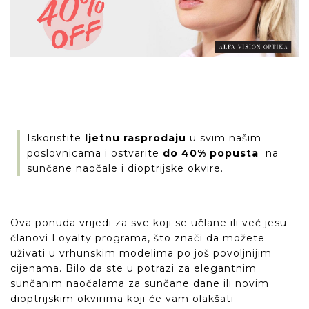
Iskoristite
ljetnu rasprodaju
u svim našim
poslovnicama i ostvarite
do 40% popusta
na
sunčane naočale i dioptrijske okvire.
Ova ponuda vrijedi za sve koji se učlane ili već jesu
članovi Loyalty programa, što znači da možete
uživati u vrhunskim modelima po još povoljnijim
cijenama. Bilo da ste u potrazi za elegantnim
sunčanim naočalama za sunčane dane ili novim
dioptrijskim okvirima koji će vam olakšati