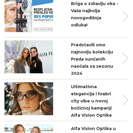
Briga o zdravlju oka -
Vaša najbolja
novogodišnja
odluka!
Predstavili smo
najnoviju kolekciju
Prada sunčanih
naočala za sezonu
2024
Ultimativna
elegancija i hrabri
city vibe u novoj
božićnoj kampanji
Alfa Vision Optike
Alfa Vision Optika u