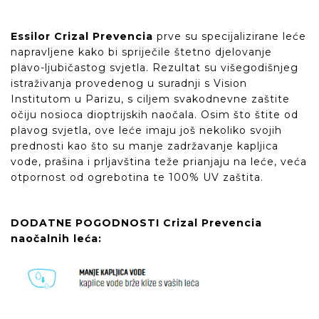
Essilor Crizal Prevencia
prve su specijalizirane leće
napravljene kako bi spriječile štetno djelovanje
plavo-ljubičastog svjetla. Rezultat su višegodišnjeg
istraživanja provedenog u suradnji s Vision
Institutom u Parizu, s ciljem svakodnevne zaštite
očiju nosioca dioptrijskih naočala. Osim što štite od
plavog svjetla, ove leće imaju još nekoliko svojih
prednosti kao što su manje zadržavanje kapljica
vode, prašina i prljavština teže prianjaju na leće, veća
otpornost od ogrebotina te 100% UV zaštita.
DODATNE POGODNOSTI Crizal Prevencia
naočalnih leća: