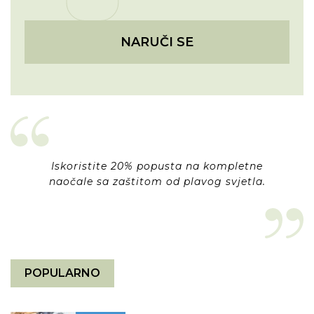
NARUČI SE
Iskoristite 20% popusta na kompletne
naočale sa zaštitom od plavog svjetla.
POPULARNO