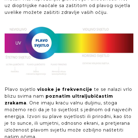
uz dioptrijske naočale sa zaštitom od plavog svjetla
uvelike možete zašititi zdravlje vaših očiju.
Plavo svjetlo
visoke je frekvencije
te se nalazi vrlo
blizu svima nam
poznatim ultraljubičastim
zrakama
. One imaju kraću valnu duljinu, stoga
možemo reći da je to svjetlost s jednom od najvećih
energija. Izvori su plave svjetlosti ili prirodni, kao što
je to sunce, ili umjetni, odnosno ekrani, a pretjerana
izloženost plavom svjetlu može ozbiljno naštetiti
našim očima.