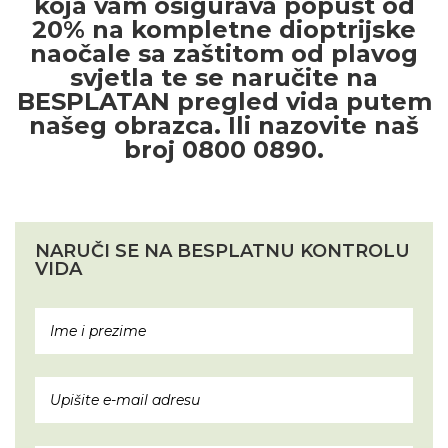
koja vam osigurava popust od
20% na kompletne dioptrijske
naočale sa zaštitom od plavog
svjetla te se naručite na
BESPLATAN pregled vida putem
našeg obrazca. Ili nazovite naš
broj 0800 0890.
NARUČI SE NA BESPLATNU KONTROLU
VIDA