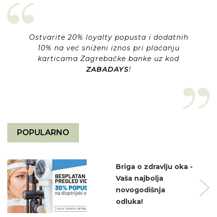
Ostvarite 20% loyalty popusta i dodatnih
10% na već sniženi iznos pri plaćanju
karticama Zagrebačke banke uz kod
ZABADAYS
!
POPULARNO
Briga o zdravlju oka -
Vaša najbolja
novogodišnja
odluka!