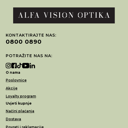
KONTAKTIRAJTE NAS:
0800 0890
POTRAŽITE NAS NA:
O nama
Poslovnice
Akcije
Loyalty program
Uvjeti kupnje
Načini plaćanja
Dostava
Povrati i reklamacije