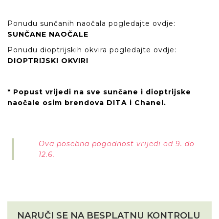
Ponudu sunčanih naočala pogledajte ovdje:
SUNČANE NAOČALE
Ponudu dioptrijskih okvira pogledajte ovdje:
DIOPTRIJSKI OKVIRI
* Popust vrijedi na sve sunčane i dioptrijske
naočale osim brendova DITA i Chanel.
Ova posebna pogodnost vrijedi od 9. do
12.6.
NARUČI SE NA BESPLATNU KONTROLU