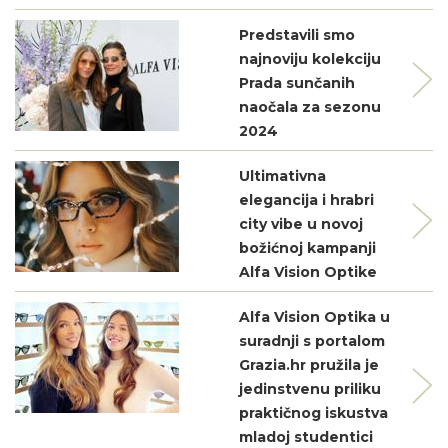
Predstavili smo
najnoviju kolekciju
Prada sunčanih
naočala za sezonu
2024
Ultimativna
elegancija i hrabri
city vibe u novoj
božićnoj kampanji
Alfa Vision Optike
Alfa Vision Optika u
suradnji s portalom
Grazia.hr pružila je
jedinstvenu priliku
praktičnog iskustva
mladoj studentici