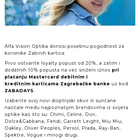
Alfa Vision Optika donosi posebnu pogodnost za
korisnike Zabinih kartica:
Prvo ostvarite loyalty popust od 20%, a zatim i
dodatnih 10% popusta na već sniženi iznos
pri
plaćanju Mastercard debitnim i
kreditnim karticama Zagrebačke banke
uz kod
ZABADAYS
.
Izaberite svoj novi dioptrijski okvir ili sunčane
naočale među najpoznatijim brendovima iz svijeta
optike kao što su: Chimi, Celine, Dior,
Dolce&Gabbana, Fendi, Garrett Leight, Miu Miu,
Oakley, Oliver Peoples, Persol, Prada, Ray-Ban,
Spektre, Vogue i mnogi drugi.