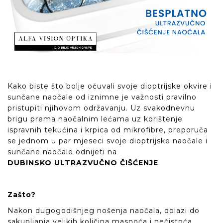
Kako biste što bolje očuvali svoje dioptrijske okvire i
sunčane naočale od iznimne je važnosti pravilno
pristupiti njihovom održavanju. Uz svakodnevnu
brigu prema naočalnim lećama uz korištenje
ispravnih tekućina i krpica od mikrofibre, preporuča
se jednom u par mjeseci svoje dioptrijske naočale i
sunčane naočale odnijeti na
DUBINSKO ULTRAZVUČNO ČIŠĆENJE
.
Zašto?
Nakon dugogodišnjeg nošenja naočala, dolazi do
sakupljanja velikih količina masnoća i nečistoća