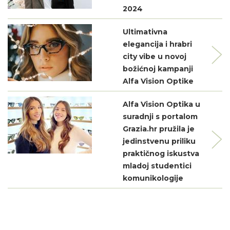
2024
Ultimativna
elegancija i hrabri
city vibe u novoj
božićnoj kampanji
Alfa Vision Optike
Alfa Vision Optika u
suradnji s portalom
Grazia.hr pružila je
jedinstvenu priliku
praktičnog iskustva
mladoj studentici
komunikologije