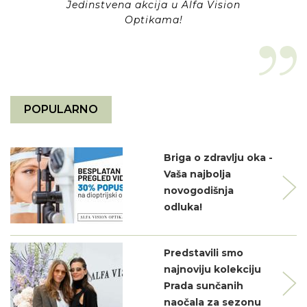
Jedinstvena akcija u Alfa Vision
Optikama!
POPULARNO
Briga o zdravlju oka -
Vaša najbolja
novogodišnja
odluka!
Predstavili smo
najnoviju kolekciju
Prada sunčanih
naočala za sezonu