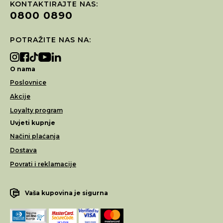
KONTAKTIRAJTE NAS:
0800 0890
POTRAŽITE NAS NA:
O nama
Poslovnice
Akcije
Loyalty program
Uvjeti kupnje
Načini plaćanja
Dostava
Povrati i reklamacije
Vaša kupovina je sigurna