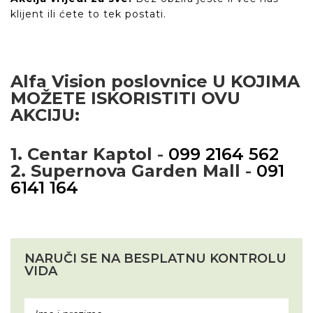
klijent ili ćete to tek postati.
Alfa Vision poslovnice U KOJIMA
MOŽETE ISKORISTITI OVU
AKCIJU:
1. Centar Kaptol
-
099 2164 562
2. Supernova Garden Mall
-
091
6141 164
NARUČI SE NA BESPLATNU KONTROLU
VIDA