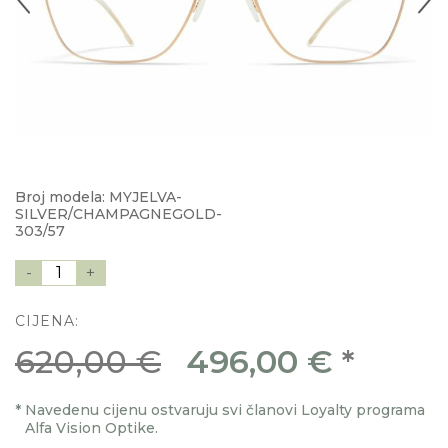
Broj modela: MYJELVA-
SILVER/CHAMPAGNEGOLD-
303/57
-
1
+
CIJENA:
620,00 €
496,00 €
*
*
Navedenu cijenu ostvaruju svi članovi Loyalty programa
Alfa Vision Optike.