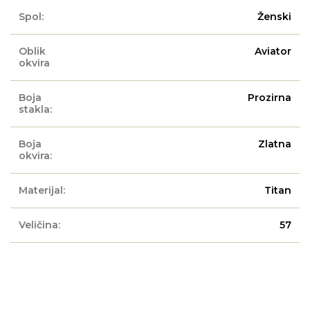
Spol:
Ženski
Oblik
Aviator
okvira
Boja
Prozirna
stakla:
Boja
Zlatna
okvira:
Materijal:
Titan
Veličina:
57