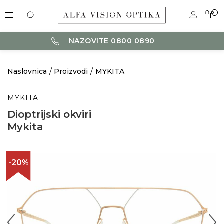
0
NAZOVITE 0800 0890
Naslovnica
Proizvodi
MYKITA
MYKITA
Dioptrijski okviri
Mykita
-20%