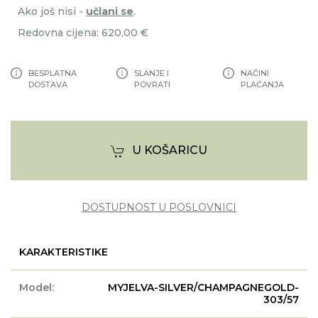
Ako još nisi -
učlani se
.
Redovna cijena: 620,00 €
BESPLATNA
SLANJE I
NAČINI
DOSTAVA
POVRATI
PLAĆANJA
U KOŠARICU
DOSTUPNOST U POSLOVNICI
KARAKTERISTIKE
Model:
MYJELVA-SILVER/CHAMPAGNEGOLD-
303/57