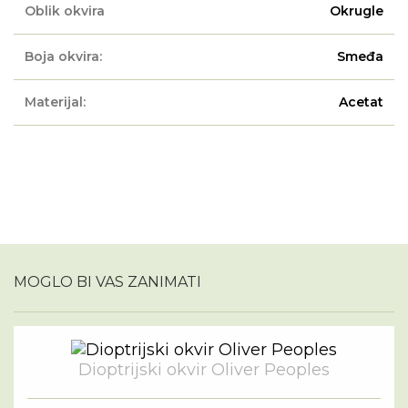
Oblik okvira
Okrugle
Boja okvira:
Smeđa
Materijal:
Acetat
MOGLO BI VAS ZANIMATI
Dioptrijski okvir Oliver Peoples