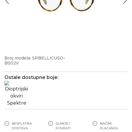
Broj modela: SPBELLICUSO-
BS02V
Ostale dostupne boje:
BESPLATNA
SLANJE I
NAČINI
DOSTAVA
POVRATI
PLAĆANJA