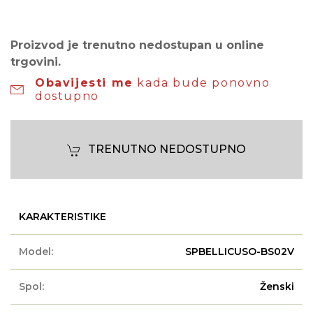
Proizvod je trenutno nedostupan u online
trgovini.
Obavijesti me
kada bude ponovno
dostupno
TRENUTNO NEDOSTUPNO
KARAKTERISTIKE
Model:
SPBELLICUSO-BS02V
Spol:
Ženski