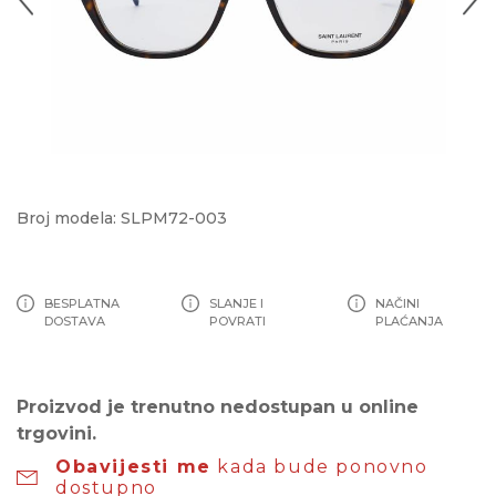
Broj modela: SLPM72-003
BESPLATNA
SLANJE I
NAČINI
DOSTAVA
POVRATI
PLAĆANJA
Proizvod je trenutno nedostupan u online
trgovini.
Obavijesti me
kada bude ponovno
dostupno