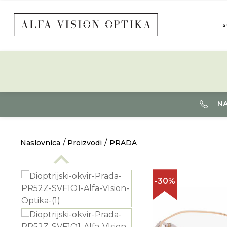
S
NA
Naslovnica
Proizvodi
PRADA
-30%