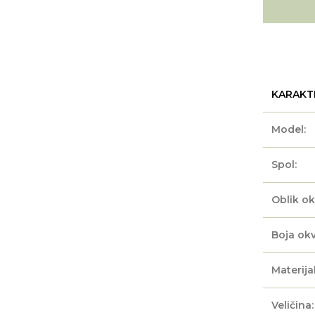
KARAKT
Model:
Spol:
Oblik ok
Boja okv
Materijal
Veličina: