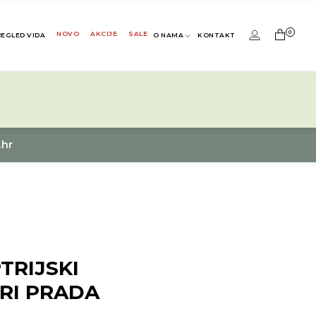
0
NOVO
AKCIJE
SALE
REGLED VIDA
O NAMA
KONTAKT
.hr
TRIJSKI
RI PRADA