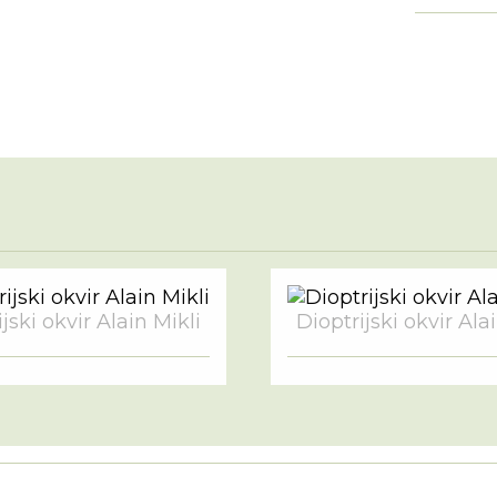
jski okvir Alain Mikli
Dioptrijski okvir Ala