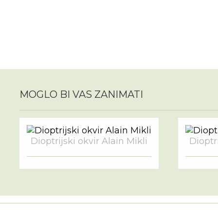
MOGLO BI VAS ZANIMATI
Dioptrijski okvir Alain Mikli
Dioptri