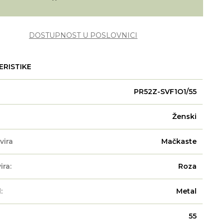
DOSTUPNOST U POSLOVNICI
ERISTIKE
PR52Z-SVF1O1/55
Ženski
vira
Mačkaste
ira:
Roza
:
Metal
55