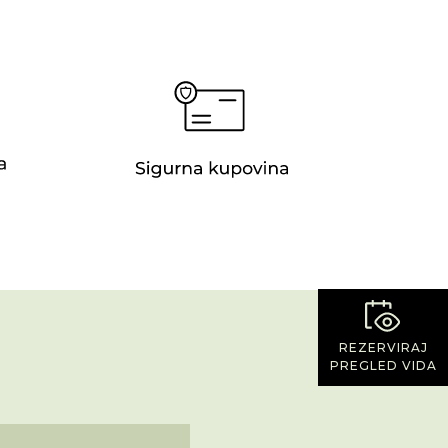
REZERVIRAJ
PREGLED VIDA