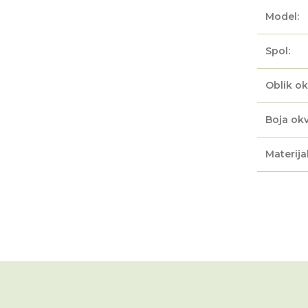
Model:
Spol:
Oblik ok
Boja okv
Materijal