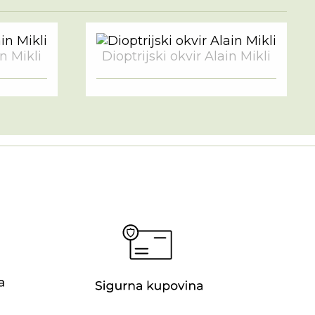
in Mikli
Dioptrijski okvir Alain Mikli