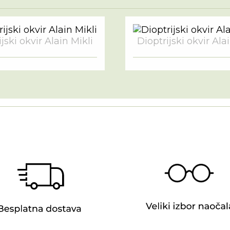
jski okvir Alain Mikli
Dioptrijski okvir Ala