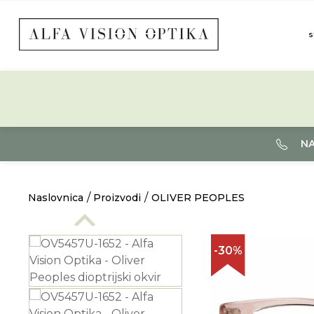
S
NA
Naslovnica
Proizvodi
OLIVER PEOPLES
-30%