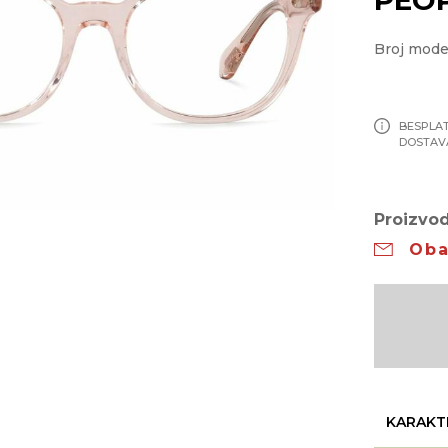
Broj mode
BESPLA
DOSTAV
Proizvod
Oba
KARAKT