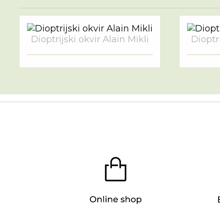
Dioptrijski okvir Alain Mikli
Dioptri