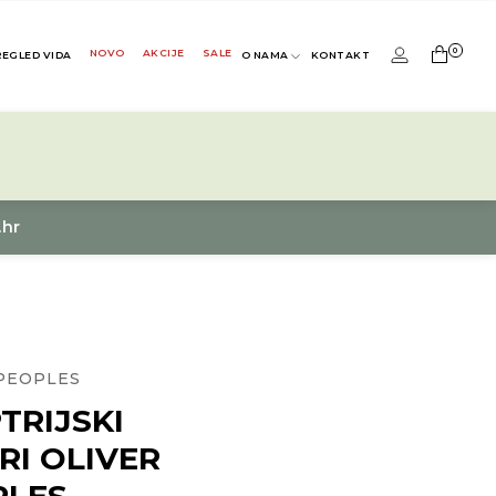
0
NOVO
AKCIJE
SALE
REGLED VIDA
O NAMA
KONTAKT
.hr
PEOPLES
TRIJSKI
RI OLIVER
PLES