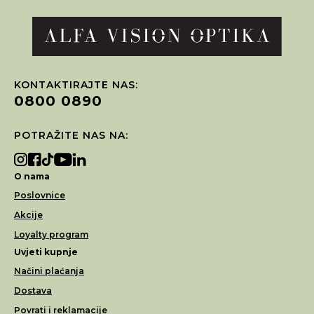
KONTAKTIRAJTE NAS:
0800 0890
POTRAŽITE NAS NA:
O nama
Poslovnice
Akcije
Loyalty program
Uvjeti kupnje
Načini plaćanja
Dostava
Povrati i reklamacije