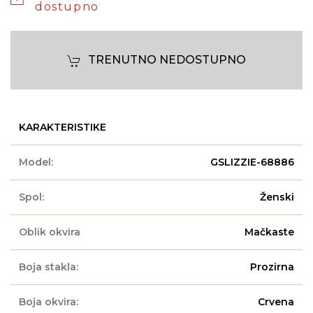
dostupno
TRENUTNO NEDOSTUPNO
KARAKTERISTIKE
Model:
GSLIZZIE-68886
Spol:
Ženski
Oblik okvira
Mačkaste
Boja stakla:
Prozirna
Boja okvira:
Crvena