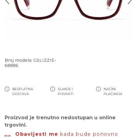
Broj modela: GSLIZZIE-
68886
BESPLATNA
SLANJE I
NAČINI
DOSTAVA
POVRATI
PLAĆANJA
Proizvod je trenutno nedostupan u online
trgovini.
Obavijesti me
kada bude ponovno