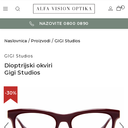
0
NAZOVITE 0800 0890
Naslovnica
Proizvodi
GIGI Studios
GIGI Studios
Dioptrijski okviri
Gigi Studios
-30%