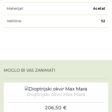
Materijal:
Acetat
Veličina:
52
MOGLO BI VAS ZANIMATI
Dioptrijski okvir Max Mara
206,50 €