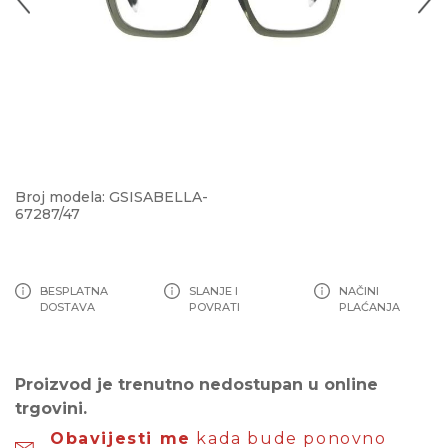
Broj modela: GSISABELLA-
67287/47
BESPLATNA
SLANJE I
NAČINI
DOSTAVA
POVRATI
PLAĆANJA
Proizvod je trenutno nedostupan u online
trgovini.
Obavijesti me
kada bude ponovno