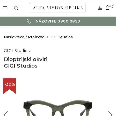
0
NAZOVITE 0800 0890
Naslovnica
Proizvodi
GIGI Studios
GIGI Studios
Dioptrijski okviri
GIGI Studios
-30%