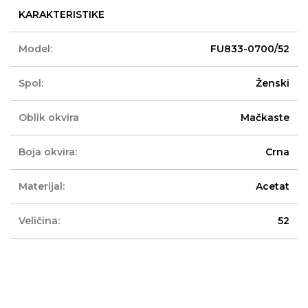
KARAKTERISTIKE
Model:
FU833-0700/52
Spol:
Ženski
Oblik okvira
Mačkaste
Boja okvira:
Crna
Materijal:
Acetat
Veličina:
52