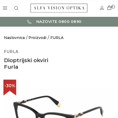
0
NAZOVITE 0800 0890
Naslovnica
Proizvodi
FURLA
FURLA
Dioptrijski okviri
Furla
-30%