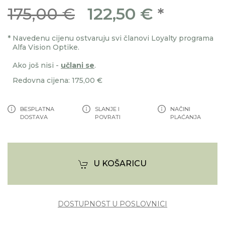
175,00 €
122,50 €
*
*
Navedenu cijenu ostvaruju svi članovi Loyalty programa
Alfa Vision Optike.
Ako još nisi -
učlani se
.
Redovna cijena: 175,00 €
BESPLATNA
SLANJE I
NAČINI
DOSTAVA
POVRATI
PLAĆANJA
U KOŠARICU
DOSTUPNOST U POSLOVNICI