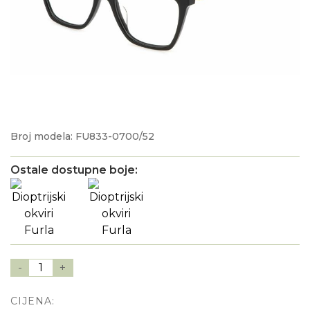
Broj modela: FU833-0700/52
Ostale dostupne boje:
-
1
+
CIJENA: