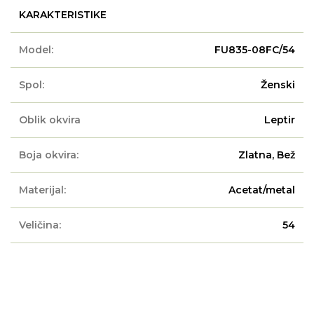
KARAKTERISTIKE
Model:
FU835-08FC/54
Spol:
Ženski
Oblik okvira
Leptir
Boja okvira:
Zlatna, Bež
Materijal:
Acetat/metal
Veličina:
54