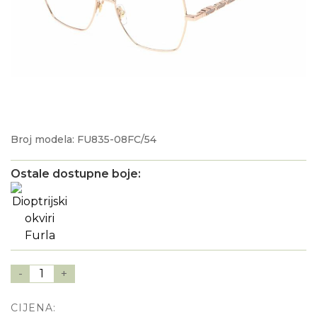
Broj modela: FU835-08FC/54
Ostale dostupne boje:
-
1
+
CIJENA: