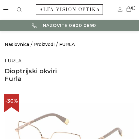
0
NAZOVITE 0800 0890
Naslovnica
Proizvodi
FURLA
FURLA
Dioptrijski okviri
Furla
-30%