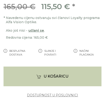
165,00 €
115,50 €
*
*
Navedenu cijenu ostvaruju svi članovi Loyalty programa
Alfa Vision Optike.
Ako još nisi -
učlani se
.
Redovna cijena: 165,00 €
BESPLATNA
SLANJE I
NAČINI
DOSTAVA
POVRATI
PLAĆANJA
U KOŠARICU
DOSTUPNOST U POSLOVNICI