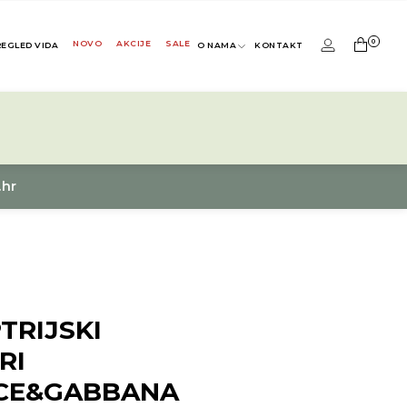
0
NOVO
AKCIJE
SALE
REGLED VIDA
O NAMA
KONTAKT
.hr
TRIJSKI
RI
CE&GABBANA