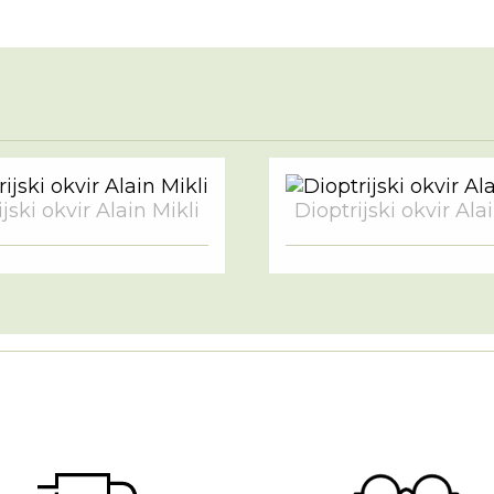
jski okvir Alain Mikli
Dioptrijski okvir Ala