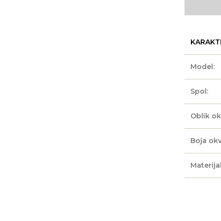
KARAKT
Model:
Spol:
Oblik ok
Boja okv
Materijal