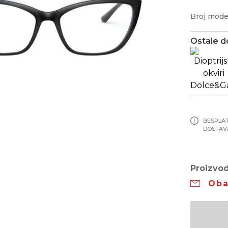
Broj mode
Ostale d
BESPLA
DOSTAV
Proizvod
Oba