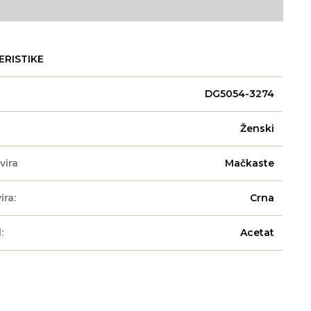
ERISTIKE
DG5054-3274
Ženski
vira
Mačkaste
ira:
Crna
:
Acetat