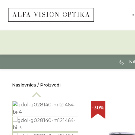
S
NA
Naslovnica
Proizvodi
-30%