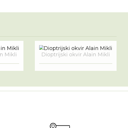
in Mikli
Dioptrijski okvir Alain Mikli