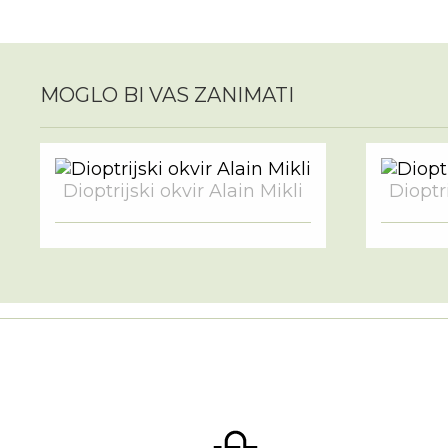
MOGLO BI VAS ZANIMATI
Dioptrijski okvir Alain Mikli
Dioptri