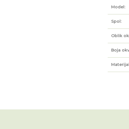
Model:
Spol:
Oblik ok
Boja okv
Materijal