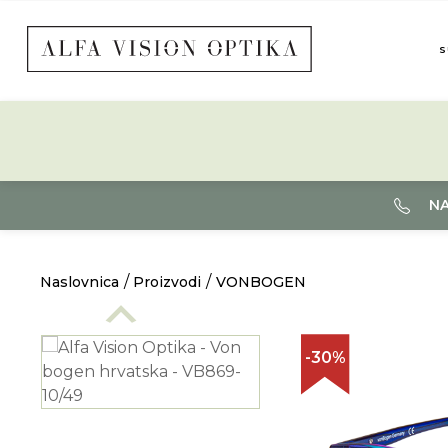
S
NA
Naslovnica
Proizvodi
VONBOGEN
-30%