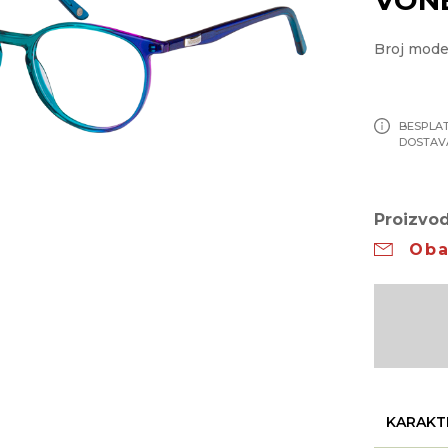
Broj mode
BESPLA
DOSTAV
Proizvod
Oba
KARAKT