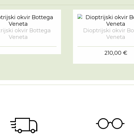
rijski okvir Bottega
Dioptrijski okvir B
Veneta
Veneta
210,00 €