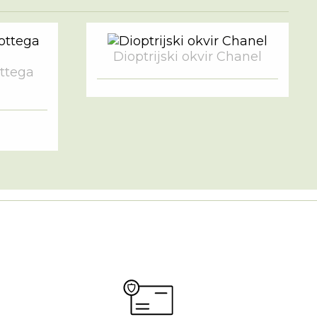
Dioptrijski okvir Chanel
ottega