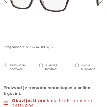
Broj modela: VO2714-1887/52
BESPLATNA
SLANJE I
NAČINI
DOSTAVA
POVRATI
PLAĆANJA
Proizvod je trenutno nedostupan u online
trgovini.
Obavijesti me
kada bude ponovno
dostupno