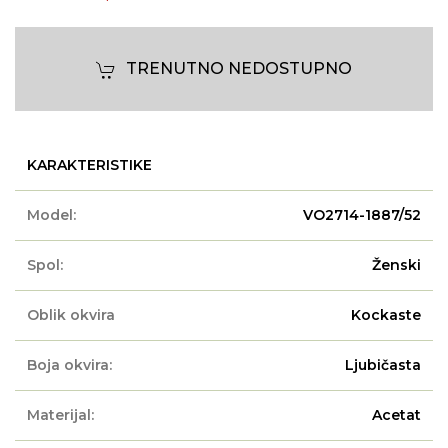
TRENUTNO NEDOSTUPNO
KARAKTERISTIKE
Model:
VO2714-1887/52
Spol:
Ženski
Oblik okvira
Kockaste
Boja okvira:
Ljubičasta
Materijal:
Acetat