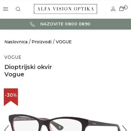
0
NAZOVITE 0800 0890
Naslovnica
Proizvodi
VOGUE
VOGUE
Dioptrijski okvir
Vogue
-30%