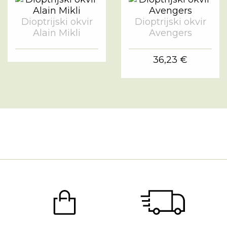
Dioptrijski okvir
Dioptrijski okvir
Alain Mikli
Avengers
36,23 €