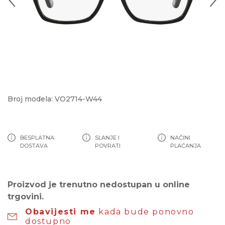
Broj modela: VO2714-W44
BESPLATNA
SLANJE I
NAČINI
DOSTAVA
POVRATI
PLAĆANJA
Proizvod je trenutno nedostupan u online
trgovini.
Obavijesti me
kada bude ponovno
dostupno