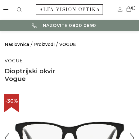
0
NAZOVITE 0800 0890
Naslovnica
Proizvodi
VOGUE
VOGUE
Dioptrijski okvir
Vogue
-30%