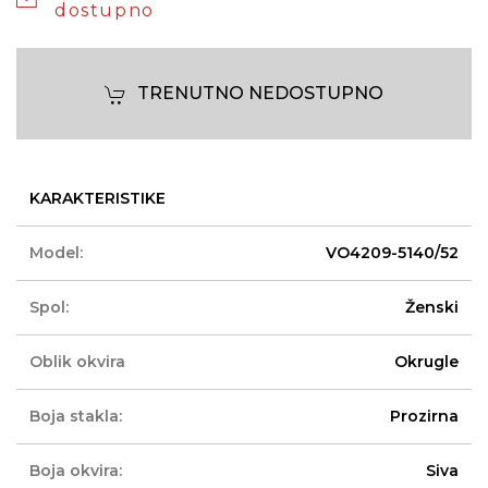
dostupno
TRENUTNO NEDOSTUPNO
KARAKTERISTIKE
Model:
VO4209-5140/52
Spol:
Ženski
Oblik okvira
Okrugle
Boja stakla:
Prozirna
Boja okvira:
Siva