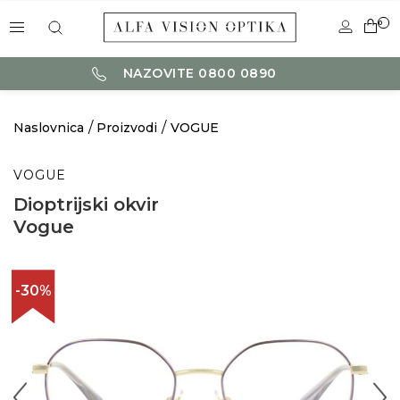
0
NAZOVITE 0800 0890
Naslovnica
Proizvodi
VOGUE
VOGUE
Dioptrijski okvir
Vogue
-30%