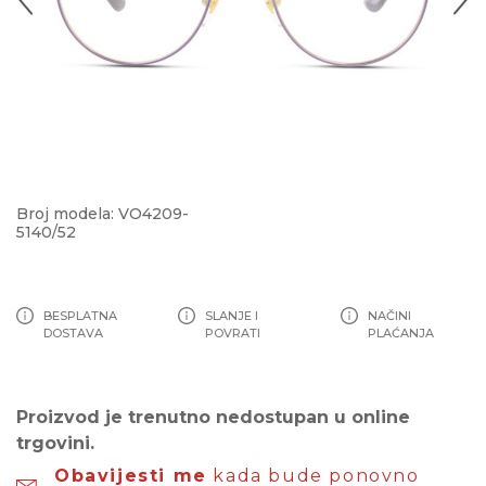
Broj modela: VO4209-
5140/52
BESPLATNA
SLANJE I
NAČINI
DOSTAVA
POVRATI
PLAĆANJA
Proizvod je trenutno nedostupan u online
trgovini.
Obavijesti me
kada bude ponovno