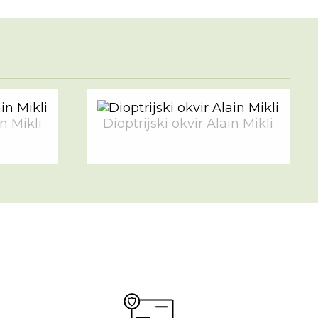
in Mikli
Dioptrijski okvir Alain Mikli