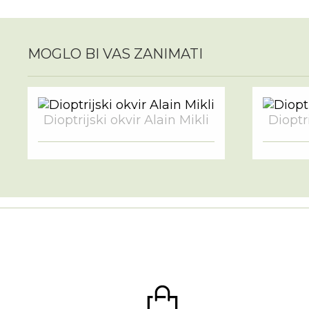
MOGLO BI VAS ZANIMATI
Dioptrijski okvir Alain Mikli
Dioptri