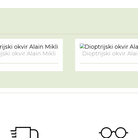
jski okvir Alain Mikli
Dioptrijski okvir Ala