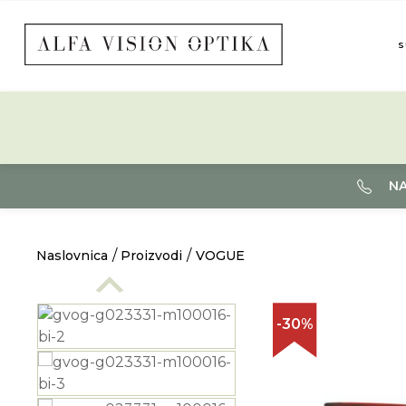
S
NA
Naslovnica
Proizvodi
VOGUE
-30%