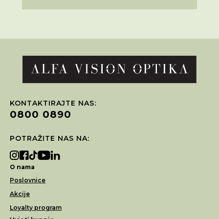
KONTAKTIRAJTE NAS:
0800 0890
POTRAŽITE NAS NA:
O nama
Poslovnice
Akcije
Loyalty program