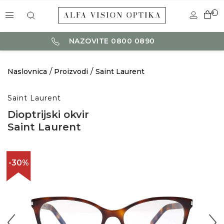
0
NAZOVITE 0800 0890
Naslovnica
Proizvodi
Saint Laurent
Saint Laurent
Dioptrijski okvir
Saint Laurent
-30%