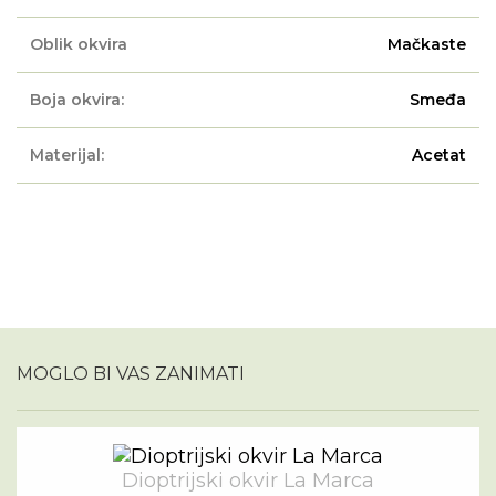
Oblik okvira
Mačkaste
Boja okvira:
Smeđa
Materijal:
Acetat
MOGLO BI VAS ZANIMATI
Dioptrijski okvir La Marca