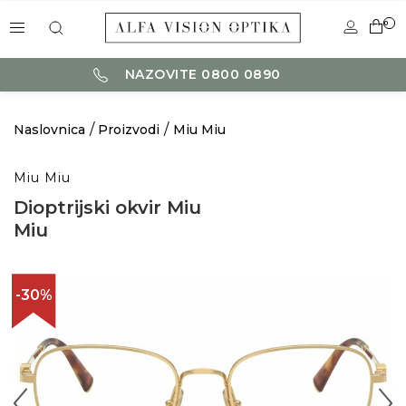
0
NAZOVITE 0800 0890
Naslovnica
Proizvodi
Miu Miu
Miu Miu
Dioptrijski okvir Miu
Miu
-30%