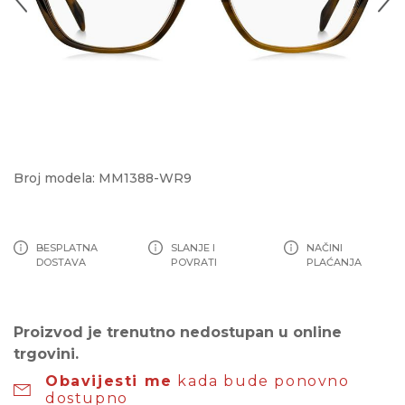
Broj modela: MM1388-WR9
BESPLATNA
SLANJE I
NAČINI
DOSTAVA
POVRATI
PLAĆANJA
Proizvod je trenutno nedostupan u online
trgovini.
Obavijesti me
kada bude ponovno
dostupno