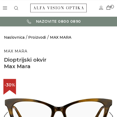
0
NAZOVITE 0800 0890
Naslovnica
Proizvodi
MAX MARA
MAX MARA
Dioptrijski okvir
Max Mara
-30%