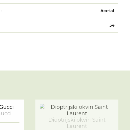
:
Acetat
54
Gucci
Dioptrijski okviri Saint
Laurent