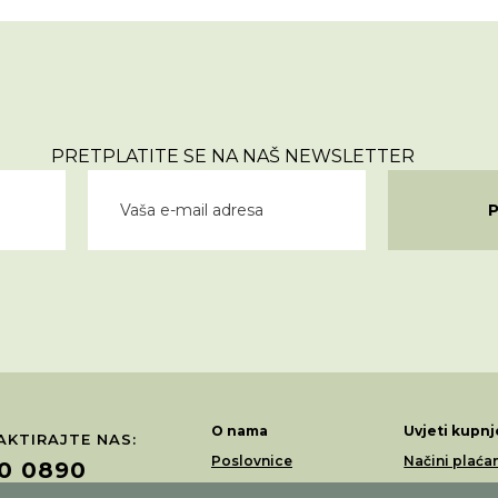
PRETPLATITE SE NA NAŠ NEWSLETTER
O nama
Uvjeti kupnj
KTIRAJTE NAS:
Poslovnice
Načini plaća
0 0890
Akcije
Dostava