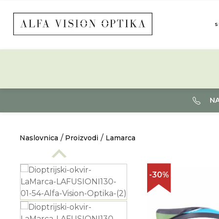
S
NA
Naslovnica
Proizvodi
Lamarca
-30%