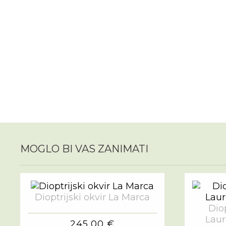
MOGLO BI VAS ZANIMATI
Dioptrijski okvir La Marca
Diop
Laur
245,00 €