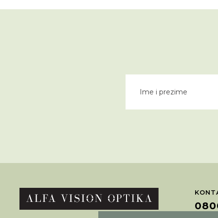
KONTA
080