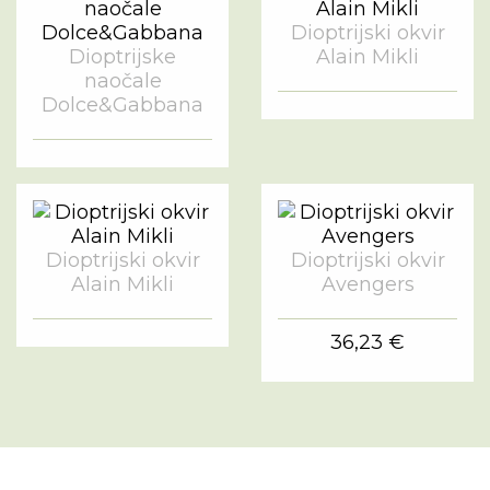
Dioptrijski okvir
Dioptrijske
Alain Mikli
naočale
Dolce&Gabbana
Dioptrijski okvir
Dioptrijski okvir
Alain Mikli
Avengers
36,23 €