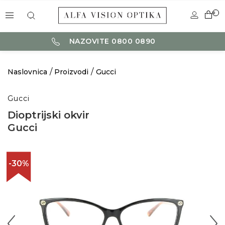
0
NAZOVITE 0800 0890
Naslovnica
Proizvodi
Gucci
Gucci
Dioptrijski okvir
Gucci
-30%