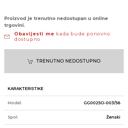
Proizvod je trenutno nedostupan u online
trgovini.
Obavijesti me
kada bude ponovno
dostupno
TRENUTNO NEDOSTUPNO
KARAKTERISTIKE
Model:
GG0025O-003/56
Spol:
Ženski