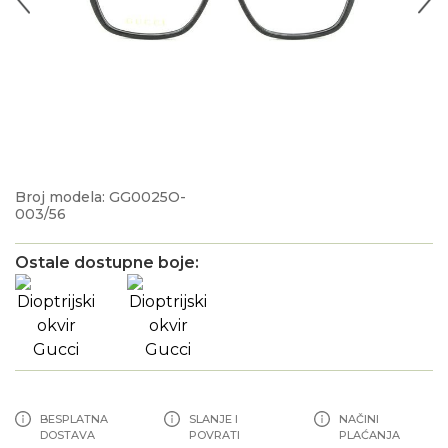
Broj modela: GG0025O-
003/56
Ostale dostupne boje:
BESPLATNA
SLANJE I
NAČINI
DOSTAVA
POVRATI
PLAĆANJA