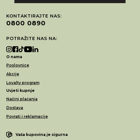
KONTAKTIRAJTE NAS:
0800 0890
POTRAŽITE NAS NA:
O nama
Poslovnice
Akcije
Loyalty program
Uvjeti kupnje
Načini plaćanja
Dostava
Povrati i reklamacije
Vaša kupovina je sigurna