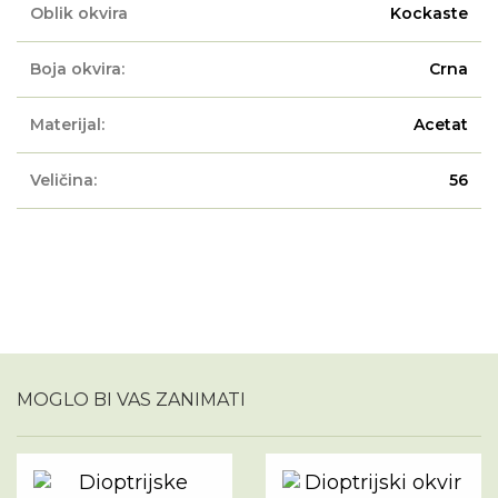
Oblik okvira
Kockaste
Boja okvira:
Crna
Materijal:
Acetat
Veličina:
56
MOGLO BI VAS ZANIMATI